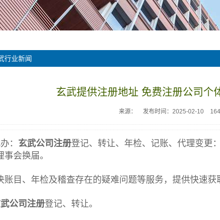
武行业新闻
玄武提供注册地址 免费注册公司个
来源：
发布时间：2025-02-10
16
代办：
玄武公司注册
登记、转让、年检、记账、代理变‌‌
理事会换届。
决账目、年检及稽查存在的疑难问题等服务，提供快速获
玄武公司注册
登记、转让。