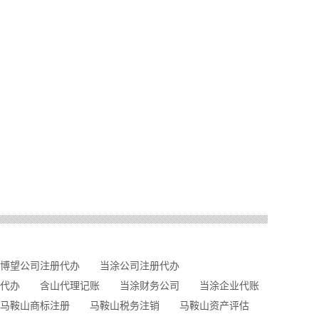
；
博望公司注册代办
当涂公司注册代办
代办
含山代理记账
当涂财务公司
当涂企业代账
马鞍山商标注册
马鞍山税务注销
马鞍山资产评估