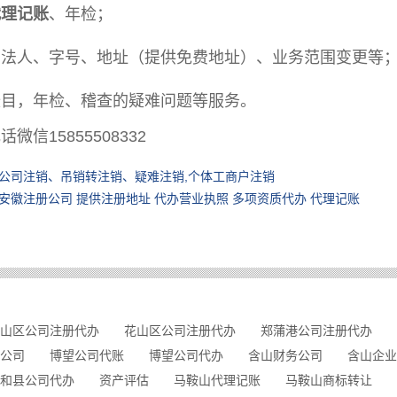
代理记账
、年检；
：法人、字号、地址（提供免费地址）、业务范围变更等
帐目，年检、稽查的疑难问题等服务。
微信15855508332
公司注销、吊销转注销、疑难注销,个体工商户注销
安徽注册公司 提供注册地址 代办营业执照 多项资质代办 代理记账
山区公司注册代办
花山区公司注册代办
郑蒲港公司注册代办
公司
博望公司代账
博望公司代办
含山财务公司
含山企业
和县公司代办
资产评估
马鞍山代理记账
马鞍山商标转让