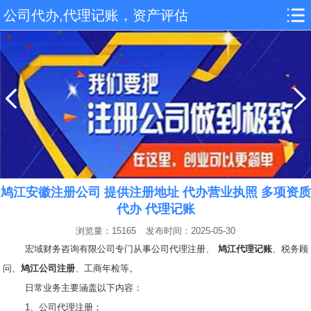
公司代办,代理记账，资产评估
鸠江安徽注册公司 提供注册地址 代办营业执照 多项资质
代办 代理记账
浏览量：15165
发布时间：2025-05-30
宏域财务咨询有限公司专门从事公司代理注册、
鸠江代理记账
、税务顾
问、
鸠江公司注册
、工商年检等。
日常业务主要涵盖以下内容：
1、公司代理注册；