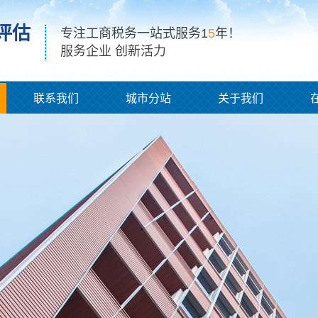
评估
专注工商税务一站式服务1
5
年！
服务企业 创新活力
联系我们
城市分站
关于我们