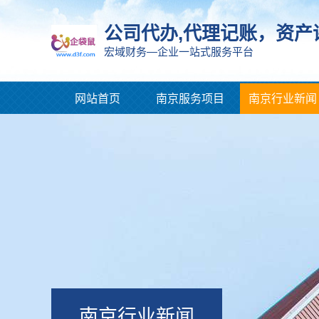
公司代办,代理记账，资产
宏域财务—企业一站式服务平台
网站首页
南京服务项目
南京行业新闻
南京行业新闻