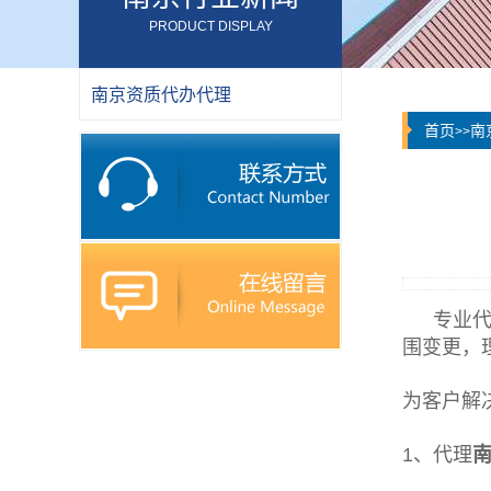
PRODUCT DISPLAY
南京资质代办代理
首页
南
>>
专业
围变更，
为客户解
1、代理