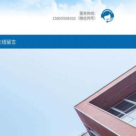
服务热线：
15855508332（微信同号）
在线留言