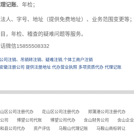
代理记账
、年检；
：法人、字号、地址（提供免费地址）、业务范围变更等
帐目，年检、稽查的疑难问题等服务。
微信15855508332
公司注销、吊销转注销、疑难注销,个体工商户注销
安徽注册公司 提供注册地址 代办营业执照 多项资质代办 代理记账
山区公司注册代办
花山区公司注册代办
郑蒲港公司注册代办
公司
博望公司代账
博望公司代办
含山财务公司
含山企业
和县公司代办
资产评估
马鞍山代理记账
马鞍山商标转让