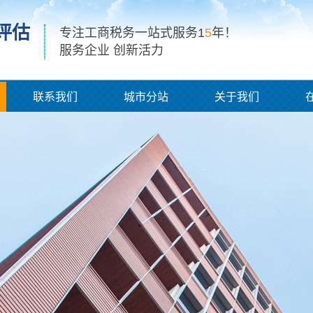
评估
专注工商税务一站式服务1
5
年！
服务企业 创新活力
联系我们
城市分站
关于我们