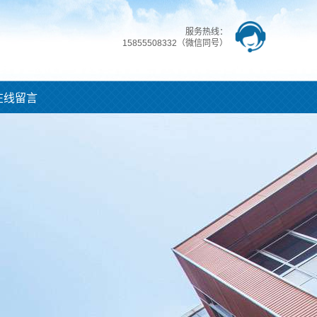
服务热线：
15855508332（微信同号）
在线留言