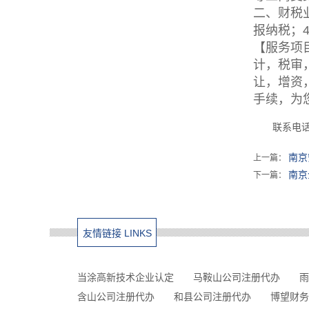
二、财税
报纳税；
【服务项
计，税审
让，增资
手续，为
联系电话
南京
上一篇：
南京
下一篇：
友情链接 LINKS
当涂高新技术企业认定
马鞍山公司注册代办
雨
含山公司注册代办
和县公司注册代办
博望财务