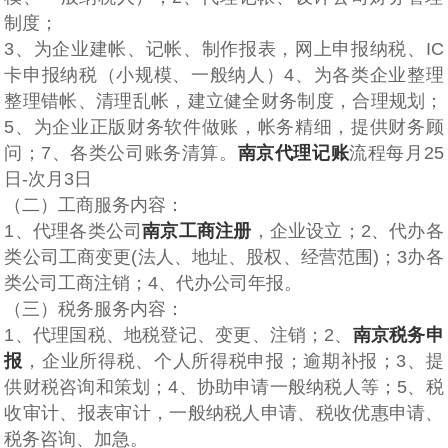
制度；
3、为企业建帐、记帐、制作报表，网上申报纳税、IC
卡申报纳税（小规模、一般纳人）4、为各类企业整理
整理错帐、清理乱帐，建立健全财务制度，合理规划；
5、为企业正版财务软件做账，帐务精细，提供财务顾
问；7、各类公司账务清算。
南京代理记账
流程每月25
日-次月3日
（二）工商服务内容：
1、代理各类公司
南京工商注册
，企业设立；2、代办各
类公司工商变更(法人、地址、股权、经营范围)；3办各
类公司工商注销；4、代办公司年报。
（三）税务服务内容：
1、代理国税、地税登记、变更、注销；2、
南京税务申
报
，企业所得税、个人所得税申报；逾期补报；3、提
供财税咨询和策划；4、协助申请一般纳税人等；5、税
收审计、报表审计，一般纳税人申请、税收优惠申请、
税务咨询、加急。