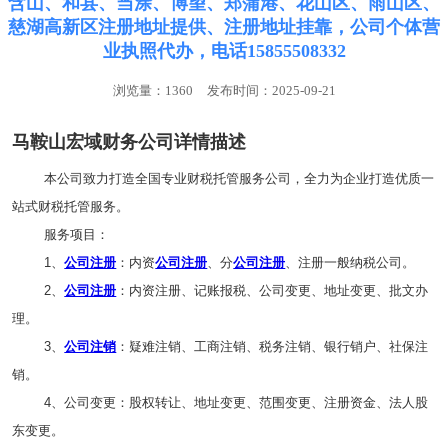
含山、和县、当涂、博望、郑蒲港、花山区、雨山区、
慈湖高新区注册地址提供、注册地址挂靠，公司个体营
业执照代办，电话15855508332
浏览量：1360
发布时间：2025-09-21
马鞍山宏域财务公司详情描述
本公司致力打造全国专业财税托管服务公司，全力为企业打造优质一
站式财税托管服务。
服务项目：
1、
公司注册
：内资
公司注册
、分
公司注册
、注册一般纳税公司。
2、
公司注册
：内资注册、记账报税、公司变更、地址变更、批文办
理。
3、
公司注销
：疑难注销、工商注销、税务注销、银行销户、社保注
销。
4、公司变更：股权转让、地址变更、范围变更、注册资金、法人股
东变更。