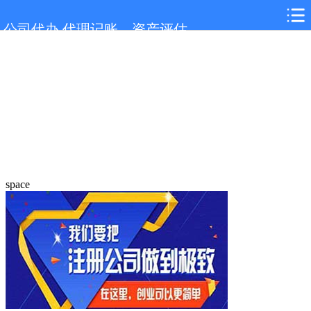
公司代办,代理记账，资产评估
space