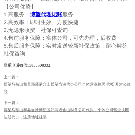
【公司优势】
1.高服务：
博望代理记账
服务
2.高效率：即时生效、方便快捷
3.无隐形收费：社保可查询
4.售前服务保障：实体公司，可先办理，后收费
5.售后服务保障：实时发送较新社保政策，耐心解答
社保咨询
联系电话微信15855508332
上一篇：
博望马鞍山和县郑蒲港含山博望当涂代办公司个体营业执照 代帐 开对公账
号
下一篇：
博望马鞍山和县当涂博望区郑蒲港含山财务公司代账，个体公司营业执照
注册代办，注册地址挂靠