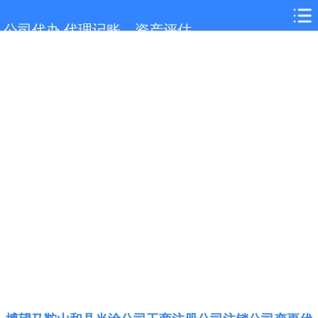
网站首页
公司代办,代理记账，资产评估
博望服务项目
博望行业新闻
联系我们
城市分站
关于我们
在线留言